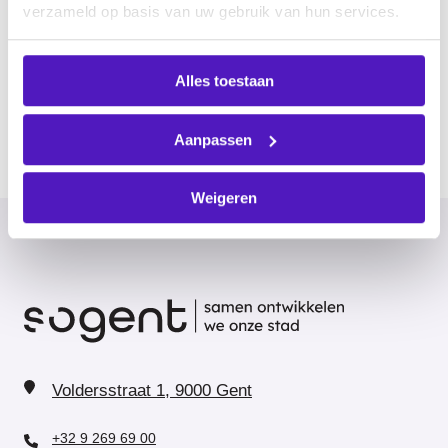
verzameld op basis van uw gebruik van hun services.
Alles toestaan
Aanpassen
Weigeren
Voldersstraat 1, 9000 Gent
+32 9 269 69 00